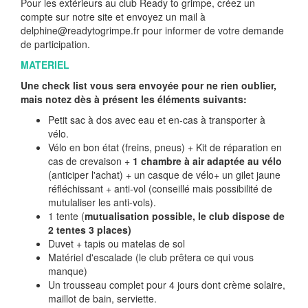
Pour les extérieurs au club Ready to grimpe, créez un
compte sur notre site et envoyez un mail à
delphine@readytogrimpe.fr pour informer de votre demande
de participation.
MATERIEL
Une check list vous sera envoyée pour ne rien oublier,
mais notez dès à présent les éléments suivants:
Petit sac à dos avec eau et en-cas à transporter à
vélo.
Vélo en bon état (freins, pneus) + Kit de réparation en
cas de crevaison +
1 chambre à air adaptée au vélo
(anticiper l'achat) + un casque de vélo+ un gilet jaune
réfléchissant + anti-vol (conseillé mais possibilité de
mutulaliser les anti-vols).
1 tente (
mutualisation possible, le club dispose de
2 tentes 3 places)
Duvet + tapis ou matelas de sol
Matériel d'escalade (le club prêtera ce qui vous
manque)
Un trousseau complet pour 4 jours dont crème solaire,
maillot de bain, serviette.