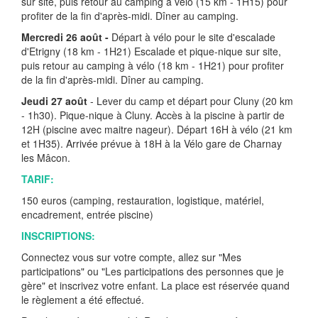
sur site, puis retour au camping à vélo (15 km - 1H15) pour
profiter de la fin d'après-midi. Dîner au camping.
Mercredi 26 août -
Départ à vélo pour le site d'escalade
d'Etrigny (18 km - 1H21) Escalade et pique-nique sur site,
puis retour au camping à vélo (18 km - 1H21) pour profiter
de la fin d'après-midi. Dîner au camping.
Jeudi 27 août
- Lever du camp et départ pour Cluny (20 km
- 1h30). Pique-nique à Cluny. Accès à la piscine à partir de
12H (piscine avec maitre nageur). Départ 16H à vélo (21 km
et 1H35). Arrivée prévue à 18H à la Vélo gare de Charnay
les Mâcon.
TARIF:
150 euros (camping, restauration, logistique, matériel,
encadrement, entrée piscine)
INSCRIPTIONS:
Connectez vous sur votre compte, allez sur "Mes
participations" ou "Les participations des personnes que je
gère" et inscrivez votre enfant. La place est réservée quand
le règlement a été effectué.