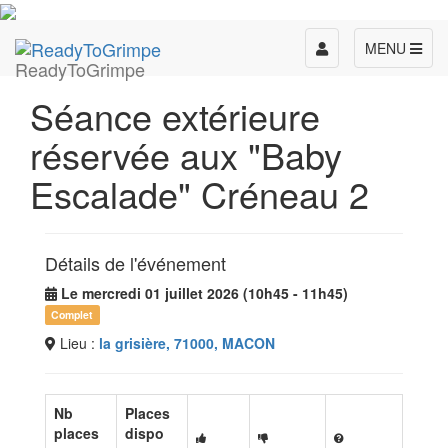
Toggle
MENU
ReadyToGrimpe
navigation
Séance extérieure
réservée aux "Baby
Escalade" Créneau 2
Détails de l'événement
Le mercredi 01 juillet 2026 (10h45 - 11h45)
Complet
Lieu :
la grisière, 71000, MACON
Nb
Places
places
dispo