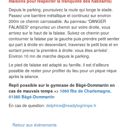
maisons pour respecter la tranquilité des habitants)
Depuis le parking, poursuivez la route qui longe le stade.
Passez une barrière métallique et continuez sur environ
200m ce chemin carrossable. Au panneau "DANGER
FALAISES" empruntez un chemin sur votre droite, vous
arrivez sur le haut de la falaise. Suivez ce chemin pour
contourner la falaise par la gauche puis prendre petit sentier
qui part à droite en descendant, traversez le petit bois et en
sortant prenez la première à droite: vous êtes arrivés! .
Environ 10 mn de marche depuis le parking.
Le pied de falaise est adapté au famille, il est d'ailleurs
possible de rester pour profiter du lieu pour un pique nique
après la séance.
Repli possible sur le gymnase de Bâgé-Dommartin en
cas de mauvais temps =>
1060 Rte de Charlemagne,
01380 Bâgé-Dommartin
En cas de question:
delphine@readytogrimpe.fr
Retour aux événements