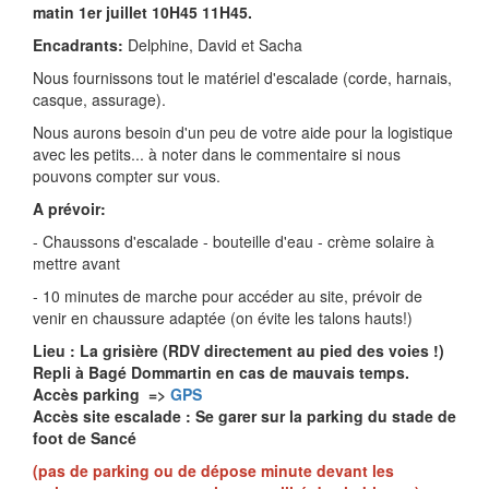
matin 1er juillet 10H45 11H45.
Encadrants:
Delphine, David et Sacha
Nous fournissons tout le matériel d'escalade (corde, harnais,
casque, assurage).
Nous aurons besoin d'un peu de votre aide pour la logistique
avec les petits... à noter dans le commentaire si nous
pouvons compter sur vous.
A prévoir:
- Chaussons d'escalade - bouteille d'eau - crème solaire à
mettre avant
- 10 minutes de marche pour accéder au site, prévoir de
venir en chaussure adaptée (on évite les talons hauts!)
Lieu : La grisière (
RDV directement au pied des voies !)
Repli à Bagé Dommartin en cas de mauvais temps.
Accès parking =>
GPS
Accès site escalade : Se garer sur la parking du stade de
foot de Sancé
(pas de parking ou de dépose minute devant les