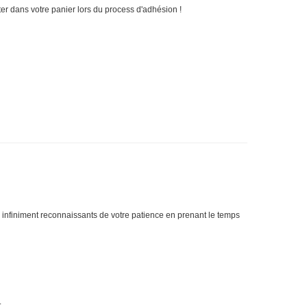
ter dans votre panier lors du process d'adhésion !
 infiniment reconnaissants de votre patience en prenant le temps
.