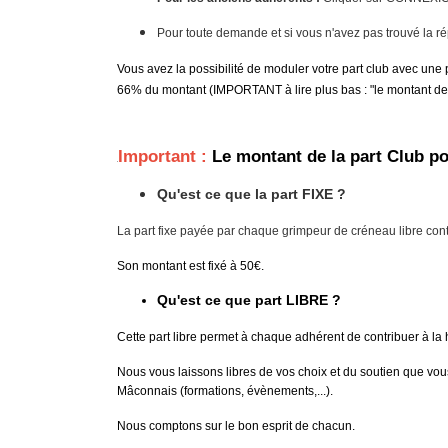
Pour toute demande et si vous n'avez pas trouvé la ré
Vous avez la possibilité de moduler votre part club avec une 
66% du montant (IMPORTANT à lire plus bas : "le montant de 
Important :
 Le montant de la part Club po
Qu'est ce que la part FIXE ?
La part fixe payée par chaque grimpeur de créneau libre co
Son montant est fixé à 50€.
Qu'est ce que part LIBRE ?
Cette part libre permet à chaque adhérent de contribuer à la 
Nous vous laissons libres de vos choix et du soutien que vo
Mâconnais (formations, évènements,...).
Nous comptons sur le bon esprit de chacun. 