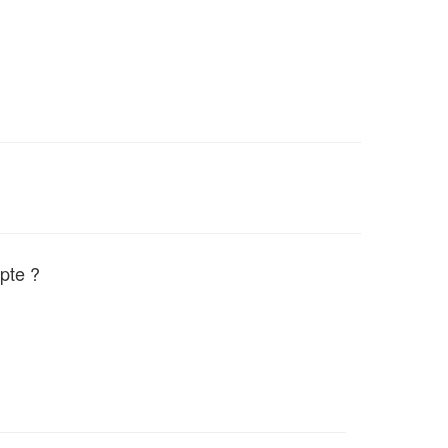
pte ?