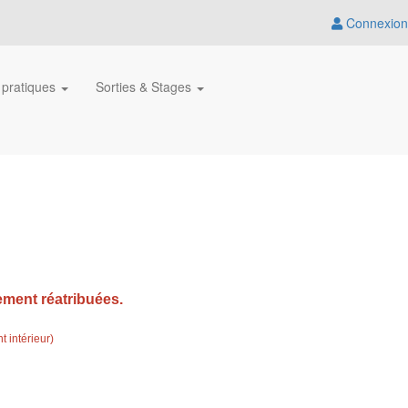
Connexion
 pratiques
Sorties & Stages
ement réatribuées.
t intérieur)