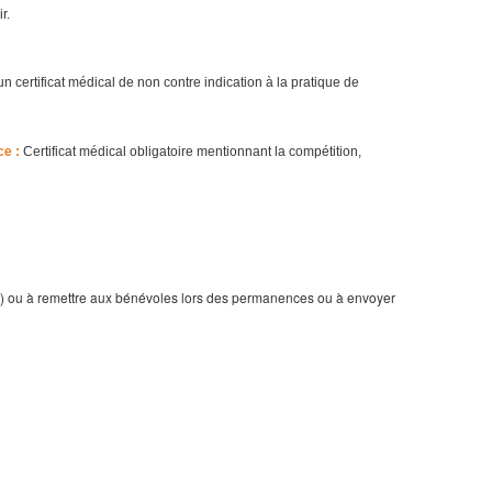
r.
un certificat médical de non contre indication à la pratique de
ce :
Certificat médical obligatoire mentionnant la compétition,
) ou à remettre aux bénévoles lors des permanences ou à envoyer