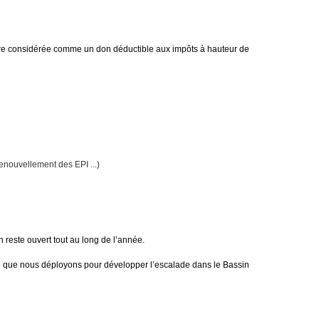
tre considérée comme un don déductible aux impôts à hauteur de 
renouvellement des EPI ...)
 reste ouvert tout au long de l’année.
ie que nous déployons pour développer l’escalade dans le Bassin 