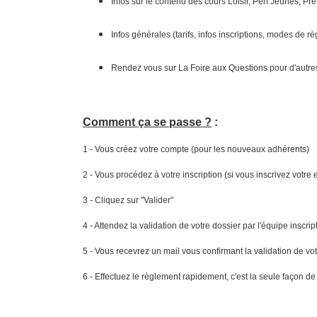
Infos sur le contenu des cours Loisir, Perf Jeunes, P
Infos générales (tarifs, infos inscriptions, modes de rè
Rendez vous sur La Foire aux Questions pour d'autres
Comment ça se passe ?
:
1 - Vous créez votre compte (pour les nouveaux adhérents)
2 - Vous procédez à votre inscription (si vous inscrivez votre 
3 - Cliquez sur "Valider"
4 - Attendez la validation de votre dossier par l'équipe inscri
5 - Vous recevrez un mail vous confirmant la validation de vo
6 - Effectuez le règlement rapidement, c'est la seule façon d