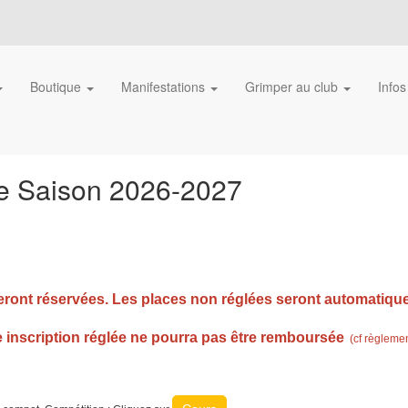
Boutique
Manifestations
Grimper au club
Infos
de Saison 2026-2027
seront réservées. Les places non réglées seront automatiqu
 inscription réglée ne pourra pas être remboursée
(cf règlemen