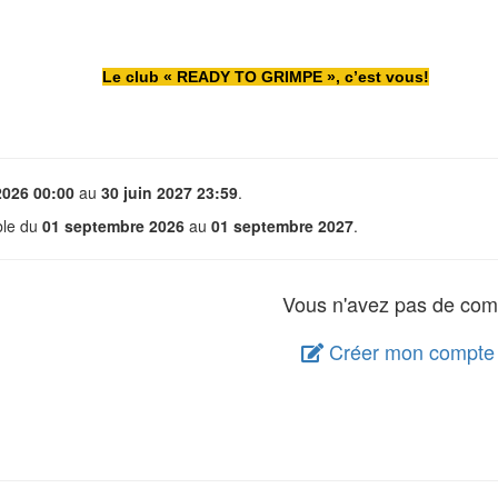
Le club « READY TO GRIMPE », c’est vous!
2026 00:00
au
30 juin 2027 23:59
.
able du
01 septembre 2026
au
01 septembre 2027
.
Vous n'avez pas de com
Créer mon compte