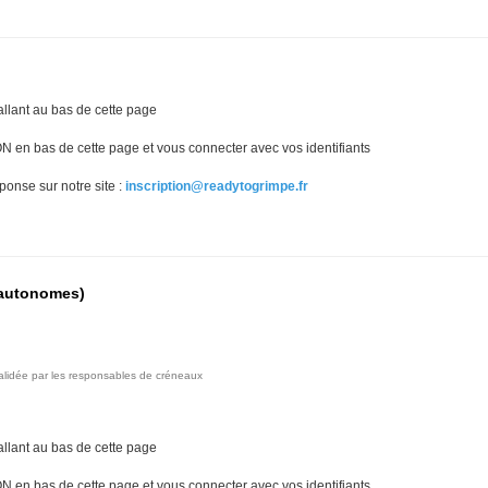
llant au bas de cette page 
N en bas de cette page
et vous connecter avec vos identifiants
ponse sur notre site :
inscription@readytogrimpe.fr
 autonomes)
validée par les responsables de créneaux
llant au bas de cette page 
N en bas de cette page
et vous connecter avec vos identifiants