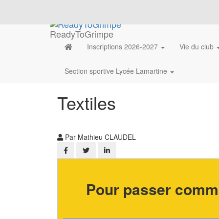
ReadyToGrimpe
Inscriptions 2026-2027
Vie du club
Section sportive Lycée Lamartine
Textiles
Par Mathieu CLAUDEL
Pour passer comma