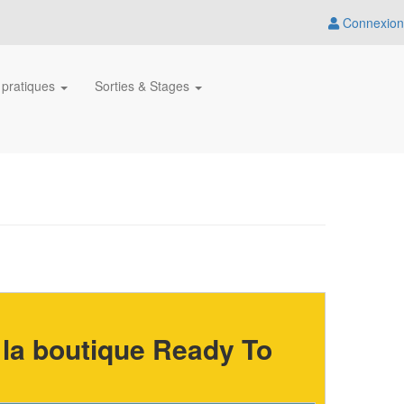
Connexion
 pratiques
Sorties & Stages
la boutique Ready To