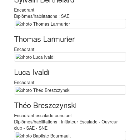
Encadrant
Diplômes/habilitations : SAE
Thomas Larmurier
Encadrant
Luca Ivaldi
Encadrant
Théo Breszczynski
Encadrant escalade ponctuel
Diplômes/habilitations : Initiateur Escalade - Ouvreur
club - SAE - SNE