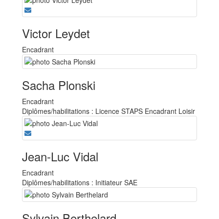
Victor Leydet
Encadrant
Sacha Plonski
Encadrant
Diplômes/habilitations : Licence STAPS Encadrant Loisir
Jean-Luc Vidal
Encadrant
Diplômes/habilitations : Initiateur SAE
Sylvain Berthelard