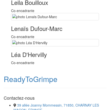
Leila Bouilloux
Co-encadrante
Lenaïs Dufour-Marc
Co-encadrante
Léa D'Hervilly
Co-encadrante
ReadyToGrimpe
Contactez-nous
39 allée Joanny Mommessin, 71850, CHARNAY LES