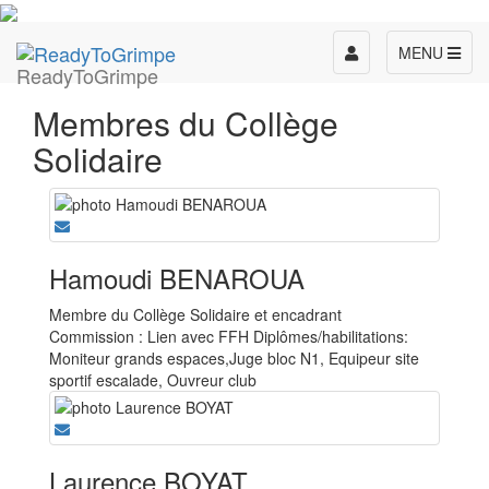
Toggle
MENU
ReadyToGrimpe
navigation
Membres du Collège
Solidaire
Hamoudi BENAROUA
Membre du Collège Solidaire et encadrant
Commission : Lien avec FFH Diplômes/habilitations:
Moniteur grands espaces,Juge bloc N1, Equipeur site
sportif escalade, Ouvreur club
Laurence BOYAT